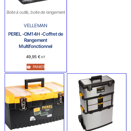
Boite à outils, boite de rangement
VELLEMAN
PEREL -OM14H -Coffret de
Rangement
Multifonctionnel
49,95
€
HT
PANIER