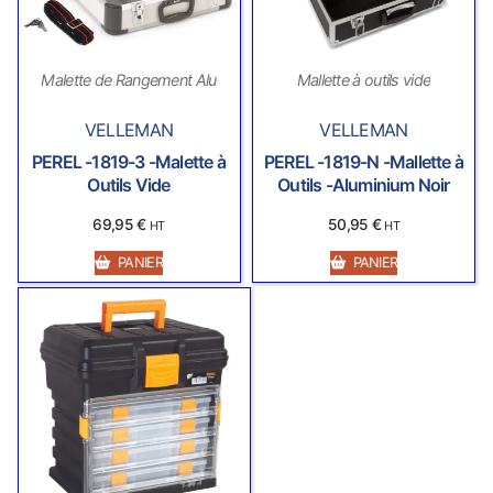
Malette de Rangement Alu
Mallette à outils vide
VELLEMAN
VELLEMAN
PEREL -1819-3 -Malette à
PEREL -1819-N -Mallette à
Outils Vide
Outils -Aluminium Noir
69,95
€
50,95
€
HT
HT
PANIER
PANIER