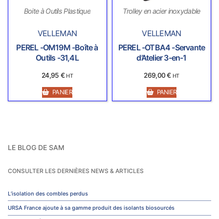
Boite à Outils Plastique
Trolley en acier inoxydable
VELLEMAN
VELLEMAN
PEREL -OM19M -Boîte à
PEREL -OTBA4 -Servante
Outils -31,4L
d’Atelier 3-en-1
24,95
€
269,00
€
HT
HT
PANIER
PANIER
LE BLOG DE SAM
CONSULTER LES DERNIÈRES NEWS & ARTICLES
L’isolation des combles perdus
URSA France ajoute à sa gamme produit des isolants biosourcés